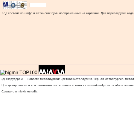
Код состоит из цифр и латинских букв, изображенных на картинке. Для перезагрузки кода
(c) Укррудпром — новости металлургии: цветная металлургия, черная металлургия, мета
При цитировании и использовании материалов ссылка на
www.ukrrudprom.ua
обязательна.
Сделано в miavia estudia.