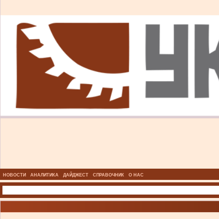
НОВОСТИ
АНАЛИТИКА
ДАЙДЖЕСТ
СПРАВОЧНИК
О НАС