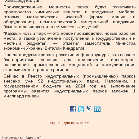
“Химзавод Калуш”.
Производственные мощности парка будут охватывать
производство химических веществ и продукции, мебели,
готовых металлических изделий (кроме машин и
оборудования), неметаллической минеральной продукции,
бумаги и резиновых и пластмассовых изделий.
“Каждый новый парк — это новое производство, новые рабочие
места, а также увеличение поступлений в государственный и
местный бюджеты”, — отметил заместитель Министра
экономики Украины Виталий Киндратив.
Проект предусматривает развитие инфраструктуры, что создаст
благоприятные условия для привлечения инвесторов,
расширения промышленных мощностей и стимулирования
экономического роста в регионе.
Сейчас в Реестр индустриальных (промышленных) парков
внесено уже 92 индустриальных парка. Напомним, в
государственном бюджете на 2024 год на выполнение
программы развития индустриальных парков заложен 1
миллиард гривен.
версия для печати >>
Что скажете, Аноним?