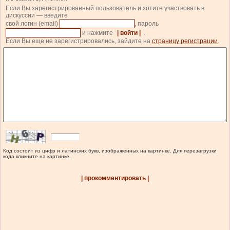
Если Вы зарегистрированный пользователь и хотите участвовать в
дискуссии — введите
свой логин (email)
, пароль
и нажмите
| войти |
.
Если Вы еще не зарегистрировались, зайдите на
страницу регистрации
.
Код состоит из цифр и латинских букв, изображенных на картинке. Для перезагрузки
кода кликните на картинке.
| прокомментировать |