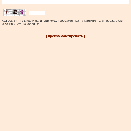
Код состоит из цифр и латинских букв, изображенных на картинке. Для перезагрузки
кода кликните на картинке.
| прокомментировать |