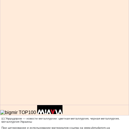
(c) Укррудпром — новости металлургии: цветная металлургия, черная металлургия,
металлургия Украины
При цитировании и использовании материалов ссылка на
www.ukrrudprom.ua