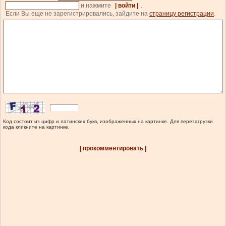
и нажмите
| войти |
.
Если Вы еще не зарегистрировались, зайдите на
страницу регистрации
.
Код состоит из цифр и латинских букв, изображенных на картинке. Для перезагрузки
кода кликните на картинке.
| прокомментировать |