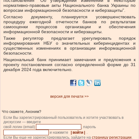
постановления “Об утверждении изменений в некоторые
нормативно-правовые акты Национального банка Украины по
вопросам информационной безопасности и киберзащиты”.
Согласно документу, планируется усовершенствовать
процедуру ежегодной отчетности банков по результатам
самооценки процессов организации и обеспечения
информационной безопасности и киберзащиты.
Также регулятор предлагает урегулировать порядок
информирования НБУ о значительных киберинцидентах и
существенных изменениях в организации информационной
безопасности.
Национальный банк принимает замечания и предложения к
проекту постановления согласно определенной форме до 31
декабря 2024 года включительно.
версия для печати >>
Что скажете, Аноним?
Если Вы зарегистрированный пользователь и хотите участвовать в
дискуссии — введите
свой логин (email)
, пароль
и нажмите
| войти |
.
Если Вы еще не зарегистрировались, зайдите на
страницу регистрации
.