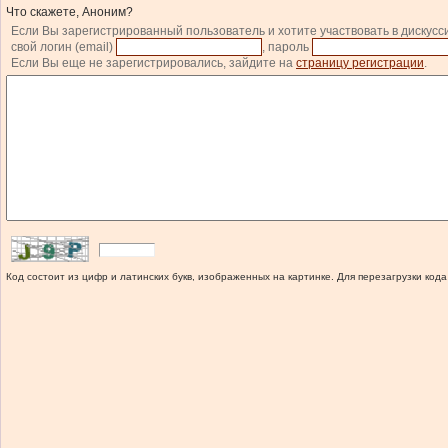
Что скажете, Аноним?
Если Вы зарегистрированный пользователь и хотите участвовать в дискусс
свой логин (email)
, пароль
Если Вы еще не зарегистрировались, зайдите на
страницу регистрации
.
Код состоит из цифр и латинских букв, изображенных на картинке. Для перезагрузки кода