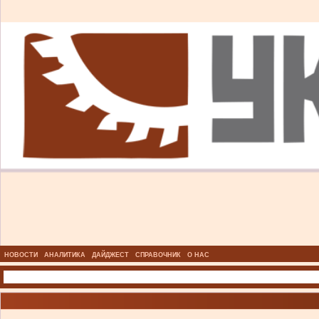
НОВОСТИ
АНАЛИТИКА
ДАЙДЖЕСТ
СПРАВОЧНИК
О НАС