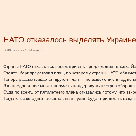
НАТО отказалось выделять Украине
[09:00 09 июня 2024 года ]
Страны НАТО отказались рассматривать предложения генсека Йен
Столтенберг представил план, по которому страны НАТО обязуютс
Теперь рассматривается другой план — по выделению в год не м
Это предложение может получить поддержку министров обороны
Судя по всему, от пятилетнего плана отказались потому, что взно
Тогда как ежегодные ассигнования нужно будет принимать каждый