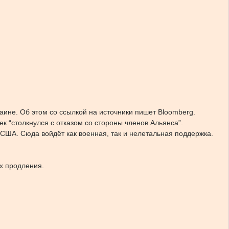
ине. Об этом со ссылкой на источники пишет Bloomberg.
к “столкнулся с отказом со стороны членов Альянса”.
США. Сюда войдёт как военная, так и нелетальная поддержка.
их продления.