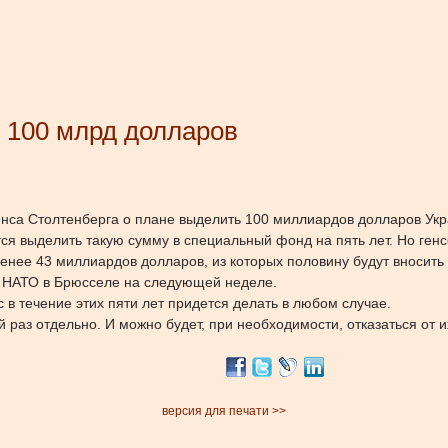
 100 млрд долларов
са Столтенберга о плане выделить 100 миллиардов долларов Укра
я выделить такую сумму в специальный фонд на пять лет. Но генсе
енее 43 миллиардов долларов, из которых половину будут вносить 
 НАТО в Брюсселе на следующей неделе.
с в течение этих пяти лет придется делать в любом случае.
 раз отдельно. И можно будет, при необходимости, отказаться от 
версия для печати >>