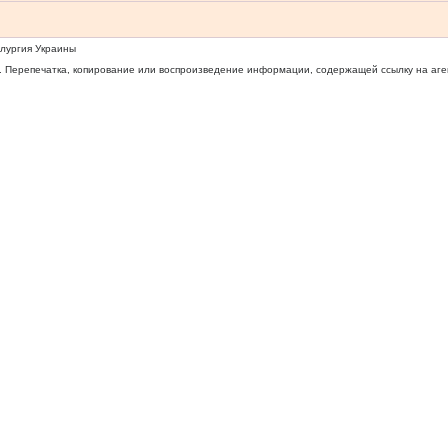
ллургия Украины
 Перепечатка, копирование или воспроизведение информации, содержащей ссылку на агентс