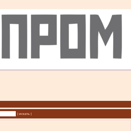
| искать |