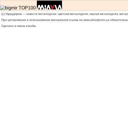
(c) Укррудпром — новости металлургии: цветная металлургия, черная металлургия, мета
При цитировании и использовании материалов ссылка на
www.ukrrudprom.ua
обязательна.
Сделано в miavia estudia.