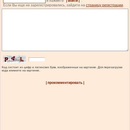
и нажмите
| войти |
.
Если Вы еще не зарегистрировались, зайдите на
страницу регистрации
.
Код состоит из цифр и латинских букв, изображенных на картинке. Для перезагрузки
кода кликните на картинке.
| прокомментировать |