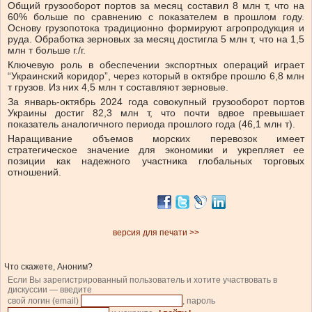
Общий грузооборот портов за месяц составил 8 млн т, что на
60% больше по сравнению с показателем в прошлом году.
Основу грузопотока традиционно формируют агропродукция и
руда. Обработка зерновых за месяц достигла 5 млн т, что на 1,5
млн т больше г./г.
Ключевую роль в обеспечении экспортных операций играет
“Украинский коридор”, через который в октябре прошло 6,8 млн
т грузов. Из них 4,5 млн т составляют зерновые.
За январь-октябрь 2024 года совокупный грузооборот портов
Украины достиг 82,3 млн т, что почти вдвое превышает
показатель аналогичного периода прошлого года (46,1 млн т).
Наращивание объемов морских перевозок имеет
стратегическое значение для экономики и укрепляет ее
позиции как надежного участника глобальных торговых
отношений.
версия для печати >>
Что скажете, Аноним?
Если Вы зарегистрированный пользователь и хотите участвовать в
дискуссии — введите
свой логин (email)
, пароль