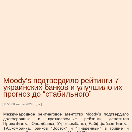
Moody's подтвердило рейтинги 7
украинских банков и улучшило их
прогноз до “стабильного”
[08:50 08 марта 2024 года ]
Международное рейтинговое агентство Moody’s подтвердило
долгосрочные и краткосрочные рейтинги депозитов
ПриватБанка, Ощадбанка, Укрэксимбанка, Райффайзен Банка,
ТАСкомбанка, банков “Восток” и “Пивденный” в гривне и