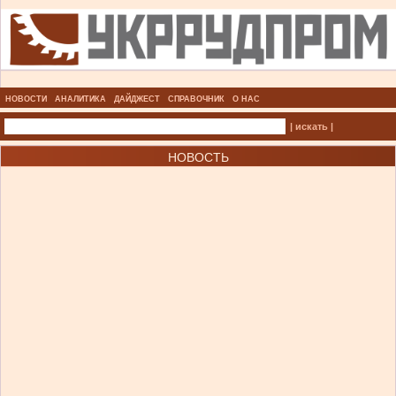
НОВОСТИ
АНАЛИТИКА
ДАЙДЖЕСТ
СПРАВОЧНИК
О НАС
| искать |
НОВОСТЬ