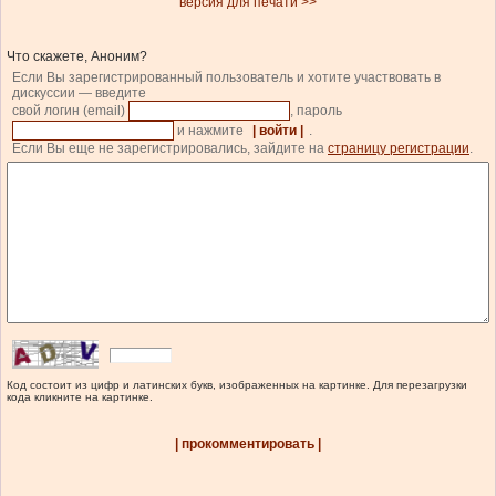
версия для печати >>
Что скажете, Аноним?
Если Вы зарегистрированный пользователь и хотите участвовать в
дискуссии — введите
свой логин (email)
, пароль
и нажмите
| войти |
.
Если Вы еще не зарегистрировались, зайдите на
страницу регистрации
.
Код состоит из цифр и латинских букв, изображенных на картинке. Для перезагрузки
кода кликните на картинке.
| прокомментировать |