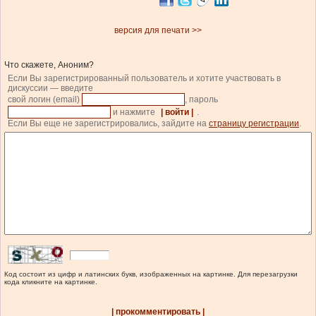
версия для печати >>
Что скажете, Аноним?
Если Вы зарегистрированный пользователь и хотите участвовать в
дискуссии — введите
свой логин (email)
, пароль
и нажмите
| войти |
.
Если Вы еще не зарегистрировались, зайдите на
страницу регистрации
.
Код состоит из цифр и латинских букв, изображенных на картинке. Для перезагрузки
кода кликните на картинке.
| прокомментировать |