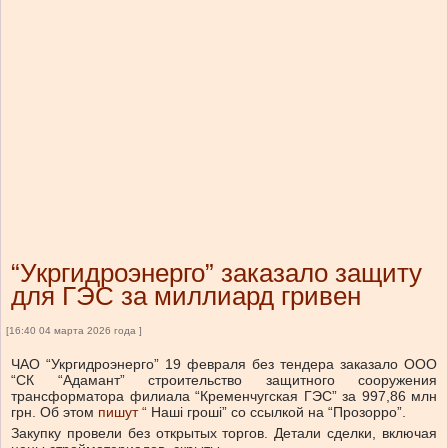
“Укргидроэнерго” заказало защиту
для ГЭС за миллиард гривен
[16:40 04 марта 2026 года ]
ЧАО “Укргидроэнерго” 19 февраля без тендера заказало ООО
“СК “Адамант” строительство защитного сооружения
трансформатора филиала “Кременчугская ГЭС” за 997,86 млн
грн.
Об этом
пишут “
Наші гроші” со ссылкой на “Прозорро”.
Закупку провели без открытых торгов. Детали сделки, включая