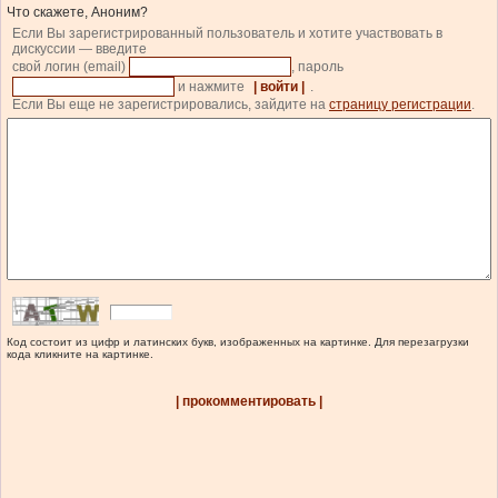
Что скажете, Аноним?
Если Вы зарегистрированный пользователь и хотите участвовать в
дискуссии — введите
свой логин (email)
, пароль
и нажмите
| войти |
.
Если Вы еще не зарегистрировались, зайдите на
страницу регистрации
.
Код состоит из цифр и латинских букв, изображенных на картинке. Для перезагрузки
кода кликните на картинке.
| прокомментировать |