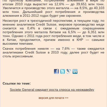
По прогнозу компании, потребление алюминия в мире по
итогам 2010 года вырастет на 12,6% — до 39,651 млн тонн.
Увеличится и производство этого металла — на 8,5%, до 40,103
млн тонн. Дальнейший рост потребления и производства
алюминия в 2011-2012 годах будет уже скромнее.
Несмотря рост в трехгодичной перспективе, в текущем году, по
мнению аналитиков Credit Suisse, мировое производство меди
снизится на 0,4% в связи с ожидаемым сокращением
потребления этого металла Китаем на 6,5% — до 6,351 млн
тонн. Однако с 2011 года рост потребления меди, в том числе и
в Китае, продолжится, причем именно в КНР — самыми
высокими темпами.
Скачок потребления никеля — на 7,6% — также ожидается
аналитиками Credit Suisse в 2010 году, далее рост будет не
столь агрессивным.
Ссылки по теме:
Societe General ожидает роста спроса на нержавейку
версия для печати >>