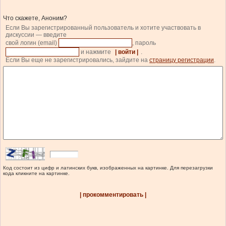
Что скажете, Аноним?
Если Вы зарегистрированный пользователь и хотите участвовать в
дискуссии — введите
свой логин (email)
, пароль
и нажмите
| войти |
.
Если Вы еще не зарегистрировались, зайдите на
страницу регистрации
.
Код состоит из цифр и латинских букв, изображенных на картинке. Для перезагрузки
кода кликните на картинке.
| прокомментировать |