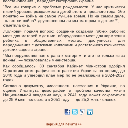
восстановления”, передает Интерфакс-Украина.
“Все мы говорим о проблеме рождаемости. У нас критически
низкий уровень рождаемости детей этого и прошлого года. Это
понятно — война не самое лучшее время. Но на самом деле,
только ли война? дружественны ли мы матерям с детьми?”, —
отметила она.
Жолнович поднял вопрос: создание создания гибких рабочих
мест для матерей с детьми, оборудование мест для кормления
ребенка в общественных местах, доступность для
передвижения с детскими колясками и достаточного количества
детских садов в стране.
“Мы недружественная страна к матерям, и это не только из-за
войны”, — пожаловалась министерша.
Как сообщалось, 30 сентября Кабинет Министров одобрил
Стратегию демографического развития Украины на период до
2040 года и утвердил план мер по ее реализации в 2024-2027
годах.
Согласно документу, численность населения в Украине, по
оценке Института демографии и проблем качества жизни
Национальной академии наук, к 2041 году может сократиться
до 28,9 млн. человек, а к 2051 году — до 25,2 млн. человек.
версия для печати >>