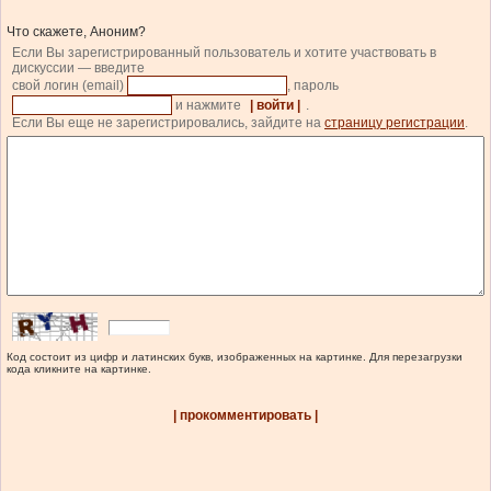
Что скажете, Аноним?
Если Вы зарегистрированный пользователь и хотите участвовать в
дискуссии — введите
свой логин (email)
, пароль
и нажмите
| войти |
.
Если Вы еще не зарегистрировались, зайдите на
страницу регистрации
.
Код состоит из цифр и латинских букв, изображенных на картинке. Для перезагрузки
кода кликните на картинке.
| прокомментировать |