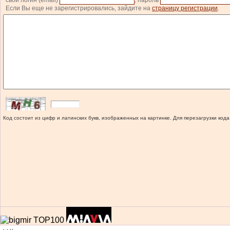
свой логин (email)
, пароль
Если Вы еще не зарегистрировались, зайдите на
страницу регистрации
.
Код состоит из цифр и латинских букв, изображенных на картинке. Для перезагрузки кода