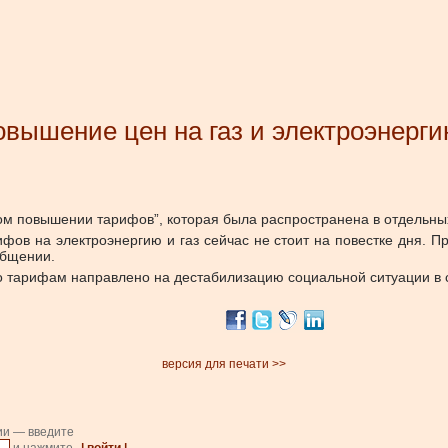
вышение цен на газ и электроэнерг
ом повышении тарифов”, которая была распространена в отдельны
ифов на электроэнергию и газ сейчас не стоит на повестке дня. 
общении.
по тарифам направлено на дестабилизацию социальной ситуации в 
версия для печати >>
ии — введите