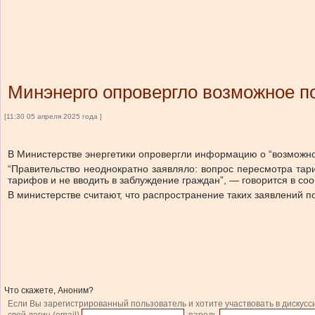
Минэнерго опровергло возможное по
[11:30 05 апреля 2025 года ]
В Министерстве энергетики опровергли информацию о “возможн
“Правительство неоднократно заявляло: вопрос пересмотра тар
тарифов и не вводить в заблуждение граждан”, — говорится в со
В министерстве считают, что распространение таких заявлений 
Что скажете, Аноним?
Если Вы зарегистрированный пользователь и хотите участвовать в дискусс