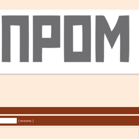
| искать |