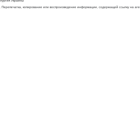
ллургия Украины
 Перепечатка, копирование или воспроизведение информации, содержащей ссылку на агентс