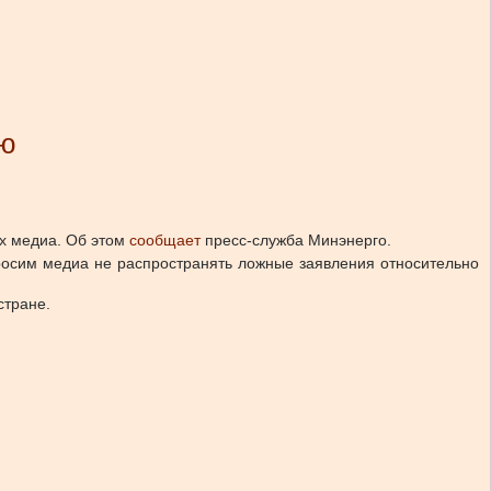
ию
х медиа.
Об этом
сообщает
пресс-служба Минэнерго.
Просим медиа не распространять ложные заявления относительно
стране.