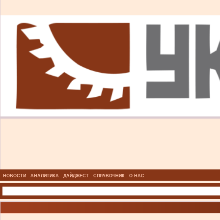
НОВОСТИ
АНАЛИТИКА
ДАЙДЖЕСТ
СПРАВОЧНИК
О НАС