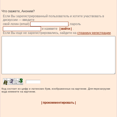
Что скажете, Аноним?
Если Вы зарегистрированный пользователь и хотите участвовать в
дискуссии — введите
свой логин (email)
, пароль
и нажмите
| войти |
.
Если Вы еще не зарегистрировались, зайдите на
страницу регистрации
.
Код состоит из цифр и латинских букв, изображенных на картинке. Для перезагрузки
кода кликните на картинке.
| прокомментировать |