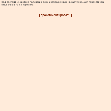
Код состоит из цифр и латинских букв, изображенных на картинке. Для перезагрузки
кода кликните на картинке.
| прокомментировать |