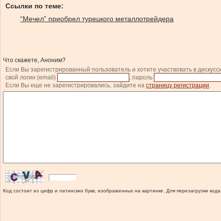
Ссылки по теме:
“Мечел” приобрел турецкого металлотрейдера
Что скажете, Аноним?
Если Вы зарегистрированный пользователь и хотите участвовать в дискусс
свой логин (email)
, пароль
Если Вы еще не зарегистрировались, зайдите на
страницу регистрации
.
Код состоит из цифр и латинских букв, изображенных на картинке. Для перезагрузки кода