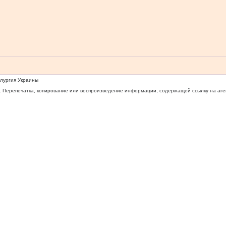
ллургия Украины
 Перепечатка, копирование или воспроизведение информации, содержащей ссылку на агентс