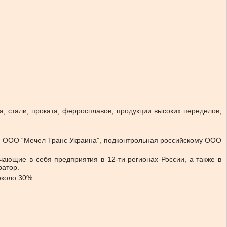
, стали, проката, ферросплавов, продукции высоких переделов,
ния ООО “Мечел Транс Украина”, подконтрольная российскому ООО
чающие в себя предприятия в 12-ти регионах России, а также в
ратор.
около 30%.