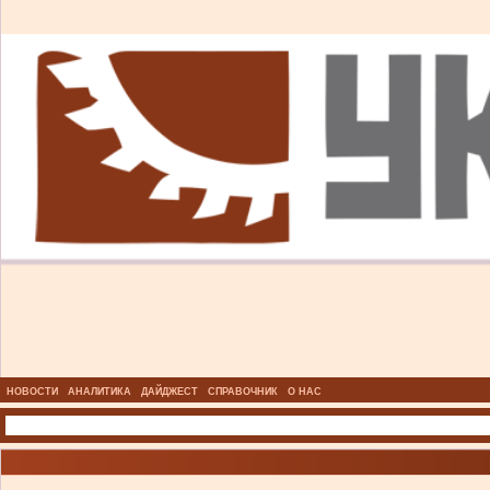
НОВОСТИ
АНАЛИТИКА
ДАЙДЖЕСТ
СПРАВОЧНИК
О НАС