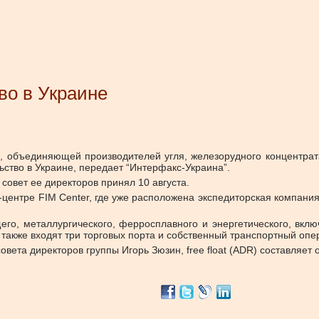
во в Украине
 объединяющей производителей угля, железорудного концентрата
ьство в Украине, передает “Интерфакс-Украина”.
совет ее директоров принял 10 августа.
ес-центре FIM Center, где уже расположена экспедиторская компа
его, металлургического, ферросплавного и энергетического, вклю
 также входят три торговых порта и собственный транспортный опе
та директоров группы Игорь Зюзин, free float (ADR) составляет 