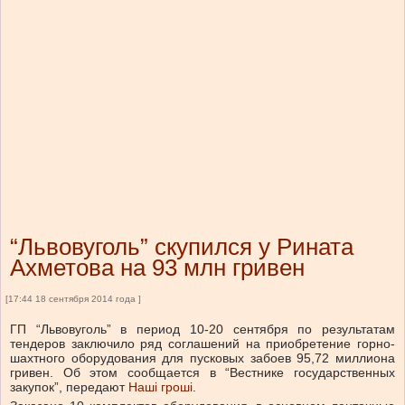
“Львовуголь” скупился у Рината
Ахметова на 93 млн гривен
[17:44 18 сентября 2014 года ]
ГП “Львовуголь” в период 10-20 сентября по результатам
тендеров заключило ряд соглашений на приобретение горно-
шахтного оборудования для пусковых забоев 95,72 миллиона
гривен. Об этом сообщается в “Вестнике государственных
закупок”, передают
Наші гроші
.