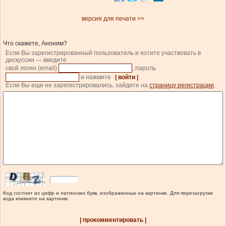
версия для печати >>
Что скажете, Аноним?
Если Вы зарегистрированный пользователь и хотите участвовать в
дискуссии — введите
свой логин (email)
, пароль
и нажмите
| войти |
.
Если Вы еще не зарегистрировались, зайдите на
страницу регистрации
.
Код состоит из цифр и латинских букв, изображенных на картинке. Для перезагрузки
кода кликните на картинке.
| прокомментировать |