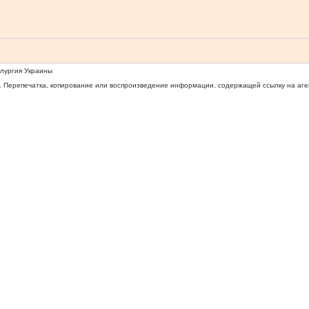
ллургия Украины
 Перепечатка, копирование или воспроизведение информации, содержащей ссылку на агентс