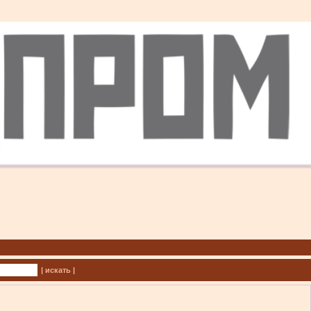
| искать |