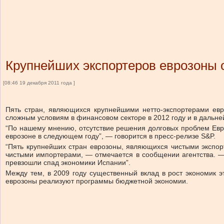
Крупнейших экспортеров еврозоны 
[08:46 19 декабря 2011 года ]
Пять стран, являющихся крупнейшими нетто-экспортерами евр
сложным условиям в финансовом секторе в 2012 году и в дальней
“По нашему мнению, отсутствие решения долговых проблем Евр
еврозоне в следующем году”, — говорится в пресс-релизе S&P.
“Пять крупнейших стран еврозоны, являющихся чистыми экспо
чистыми импортерами, — отмечается в сообщении агентства. — 
превзошли спад экономики Испании”.
Между тем, в 2009 году существенный вклад в рост экономик эт
еврозоны реализуют программы бюджетной экономии.