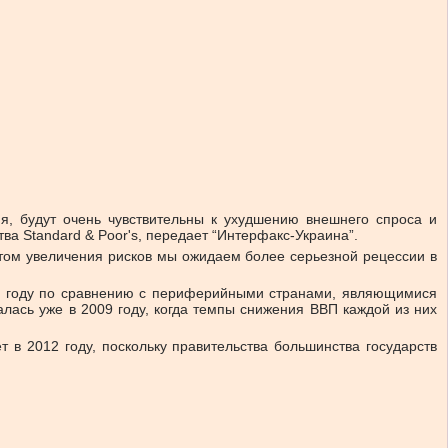
я, будут очень чувствительны к ухудшению внешнего спроса и
ва Standard & Poor's, передает “Интерфакс-Украина”.
том увеличения рисков мы ожидаем более серьезной рецессии в
12 году по сравнению с периферийными странами, являющимися
лась уже в 2009 году, когда темпы снижения ВВП каждой из них
т в 2012 году, поскольку правительства большинства государств