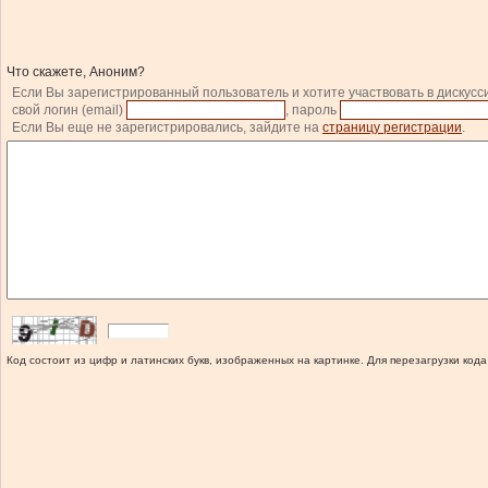
Что скажете, Аноним?
Если Вы зарегистрированный пользователь и хотите участвовать в дискусс
свой логин (email)
, пароль
Если Вы еще не зарегистрировались, зайдите на
страницу регистрации
.
Код состоит из цифр и латинских букв, изображенных на картинке. Для перезагрузки кода