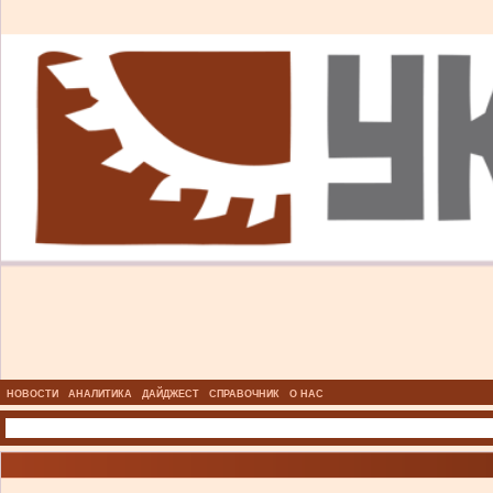
НОВОСТИ
АНАЛИТИКА
ДАЙДЖЕСТ
СПРАВОЧНИК
О НАС