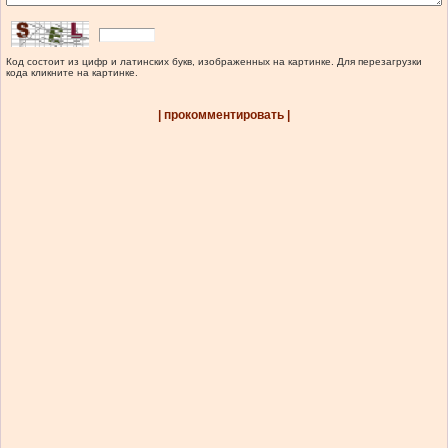
Код состоит из цифр и латинских букв, изображенных на картинке. Для перезагрузки
кода кликните на картинке.
| прокомментировать |