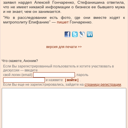
заявил нардеп Алексей Гончаренко, Стефанишина ответила,
что не имеет никакой информации о бизнесе ее бывшего мужа
и не знает, чем он занимается.
“Но в расследовании есть фото, где они вместе ходят к
митрополиту Епифанию” —
пишет
Гончаренко.
версия для печати >>
Что скажете, Аноним?
Если Вы зарегистрированный пользователь и хотите участвовать в
дискуссии — введите
свой логин (email)
, пароль
и нажмите
| войти |
.
Если Вы еще не зарегистрировались, зайдите на
страницу регистрации
.