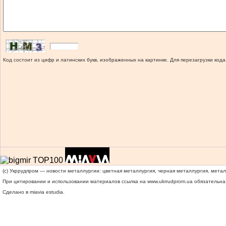
Код состоит из цифр и латинских букв, изображенных на картинке. Для перезагрузки кода
(c) Укррудпром — новости металлургии: цветная металлургия, черная металлургия, мета
При цитировании и использовании материалов ссылка на
www.ukrrudprom.ua
обязательна.
Сделано в miavia estudia.