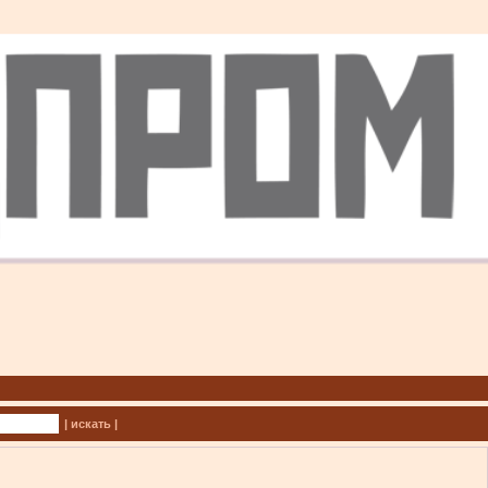
| искать |