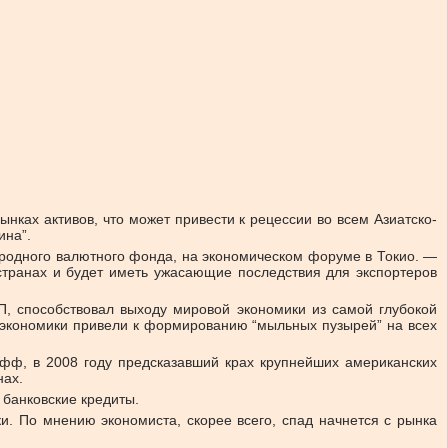
нках активов, что может привести к рецессии во всем Азиатско-
ина”.
родного валютного фонда, на экономическом форуме в Токио. —
 странах и будет иметь ужасающие последствия для экспортеров
П, способствовал выходу мировой экономики из самой глубокой
 экономики привели к формированию “мыльных пузырей” на всех
офф, в 2008 году предсказавший крах крупнейших американских
нах.
 банковские кредиты.
и. По мнению экономиста, скорее всего, спад начнется с рынка