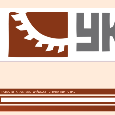
НОВОСТИ
АНАЛИТИКА
ДАЙДЖЕСТ
СПРАВОЧНИК
О НАС