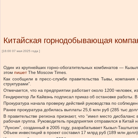
Китайская горнодобывающая компан
[16:00 07 мая 2025 года ]
Один из крупнейших горно-обогатительных комбинатов — Кызыл-
этом
пишет
The Moscow Times.
Как сообщили в пресс-службе правительства Тывы, компания 
структурами”.
Отмечается, что на предприятии работает около 1200 человек, и
Гендиректор Ли Кайвэнь подписал приказ об остановке работы. В
Прокуратура начала проверку действий руководства по соблюден
Ранее прокуратура добилась выплаты 25,6 млн руб (285 тыс долл
В правительстве региона признают, что “имел место дисбаланс
рабочая группа. Руководитель предприятия отправился в Китай 
“Лунсин”, созданный в 2005 году, разрабатывает Кызыл-Таштыгск
Объем инвестиций в проект составил 17 млрд руб (189 млн долл)