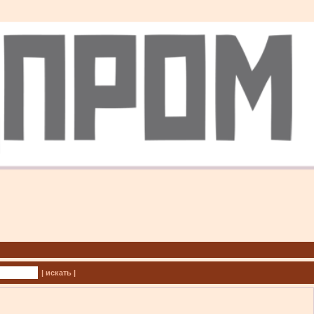
| искать |