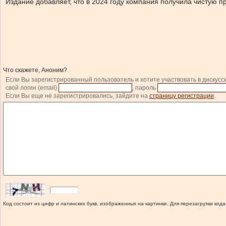
Издание добавляет, что в 2024 году компания получила чистую п
Что скажете, Аноним?
Если Вы зарегистрированный пользователь и хотите участвовать в дискусс
свой логин (email)
, пароль
Если Вы еще не зарегистрировались, зайдите на
страницу регистрации
.
Код состоит из цифр и латинских букв, изображенных на картинке. Для перезагрузки кода