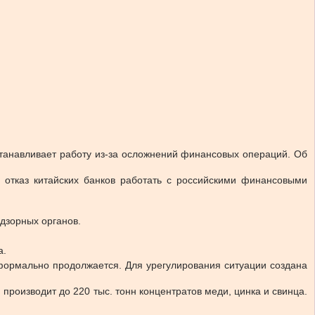
станавливает работу из-за осложнений финансовых операций. Об
 отказ китайских банков работать с российскими финансовыми
адзорных органов.
а.
 формально продолжается. Для урегулирования ситуации создана
производит до 220 тыс. тонн концентратов меди, цинка и свинца.