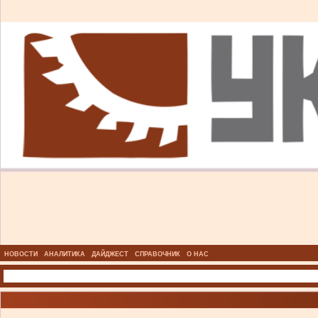
НОВОСТИ
АНАЛИТИКА
ДАЙДЖЕСТ
СПРАВОЧНИК
О НАС