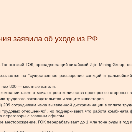
ия заявила об уходе из РФ
Таштыгский ГОК, принадлежащий китайской Zijin Mining Group, о
ссылается на “существенное расширение санкций и дальнейший
з них 800 — местные жители.
 компании также отмечают рост количества проверок со стороны н
ию трудового законодательства и защите инвесторов.
) 209 сотрудникам из-за выявленной дискриминации в оплате труд
 в трудовых отношениях”, но подчеркивают, что работа комбината
на переговоры с главным офисом.
ое месторождение. ГОК перерабатывает до 1 млн тонн руды в год и 
.