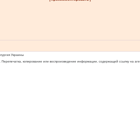
ллургия Украины
 Перепечатка, копирование или воспроизведение информации, содержащей ссылку на агентс