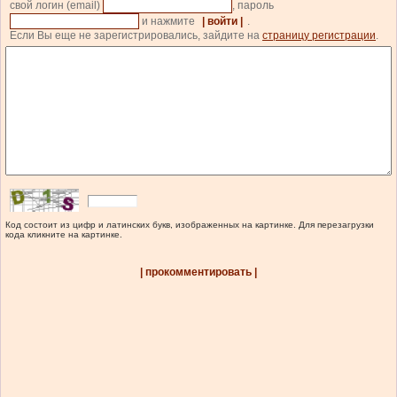
свой логин (email)
, пароль
и нажмите
| войти |
.
Если Вы еще не зарегистрировались, зайдите на
страницу регистрации
.
Код состоит из цифр и латинских букв, изображенных на картинке. Для перезагрузки
кода кликните на картинке.
| прокомментировать |