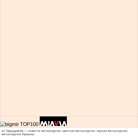
(c) Укррудпром — новости металлургии: цветная металлургия, черная металлургия,
металлургия Украины