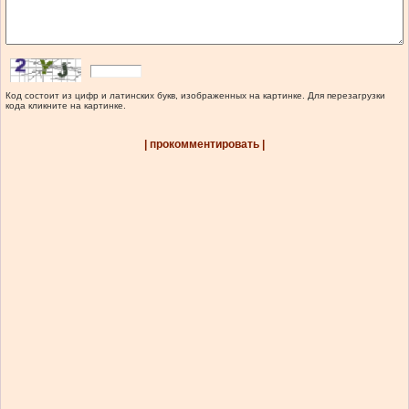
Код состоит из цифр и латинских букв, изображенных на картинке. Для перезагрузки
кода кликните на картинке.
| прокомментировать |