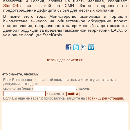
Казахстан и Россия, сроком на шесть месяцев, сообщает
SteelOrbis
со ссылкой на СМИ. Запрет направлен на
предотвращение дефицита сырья для местных компаний.
В июне этого года Министерство экономики и торговли
Кыргызстана вынесло на общественное обсуждение проект
постановления, направленного на временный запрет экспорта
данной продукции за пределы таможенной территории ЕАЭС, о
чем ранее сообщал SteelOrbis.
версия для печати >>
Что скажете, Аноним?
Если Вы зарегистрированный пользователь и хотите участвовать в
дискуссии — введите
свой логин (email)
, пароль
и нажмите
| войти |
.
Если Вы еще не зарегистрировались, зайдите на
страницу регистрации
.