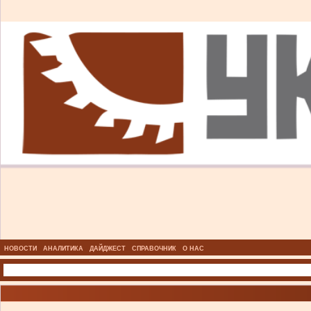
НОВОСТИ
АНАЛИТИКА
ДАЙДЖЕСТ
СПРАВОЧНИК
О НАС