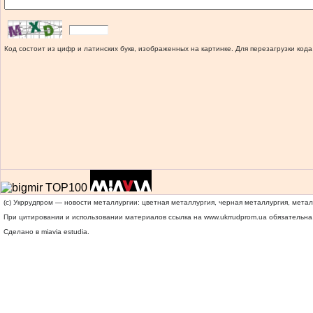
Код состоит из цифр и латинских букв, изображенных на картинке. Для перезагрузки кода
(c) Укррудпром — новости металлургии: цветная металлургия, черная металлургия, мета
При цитировании и использовании материалов ссылка на
www.ukrrudprom.ua
обязательна.
Сделано в miavia estudia.