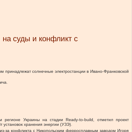
 на суды и конфликт с
ым принадлежат солнечные электростанции в Ивано-Франковской
ича.
регионе Украины на стадии Ready-to-build, отметил проект
 установок хранения энергии (УЗЭ).
 из-за конфликта с Никопольским ферросплавным заводом Игоря