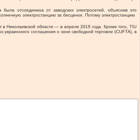
 была отсоединена от заводских электросетей, объяснив это
лнечную электростанцию ​​за бесценок. Потому электростанцию ​​
 в Николаевской области — в апреле 2019 года. Кроме того, TIU
о-украинского соглашения о зоне свободной торговли (CUFTA), в