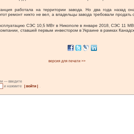
анция работала на территории завода. Но два года назад она
т ремонт никто не вел, а владельцы завода требовали продать со
эксплуатацию СЭС 10,5 МВт в Никополе в январе 2018, СЭС 11 МВт
омпании, ставшей первым инвестором в Украине в рамках Канадск
версия для печати >>
ии — введите
и нажмите
| войти |
.