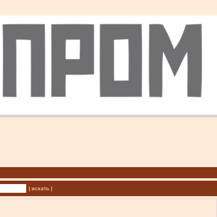
| искать |