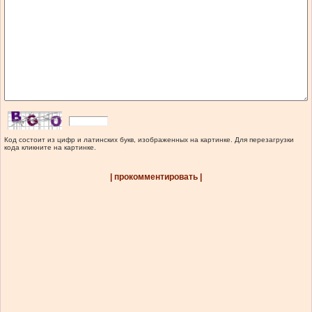
Код состоит из цифр и латинских букв, изображенных на картинке. Для перезагрузки
кода кликните на картинке.
| прокомментировать |