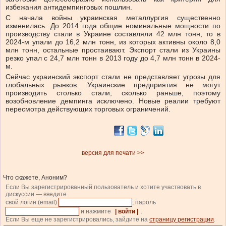
избежания антидемпинговых пошлин.
С начала войны украинская металлургия существенно
изменилась. До 2014 года общие номинальные мощности по
производству стали в Украине составляли 42 млн тонн, то в
2024-м упали до 16,2 млн тонн, из которых активны около 8,0
млн тонн, остальные простаивают. Экспорт стали из Украины
резко упал с 24,7 млн тонн в 2013 году до 4,7 млн тонн в 2024-
м.
Сейчас украинский экспорт стали не представляет угрозы для
глобальных рынков. Украинские предприятия не могут
производить столько стали, сколько раньше, поэтому
возобновление демпинга исключено. Новые реалии требуют
пересмотра действующих торговых ограничений.
версия для печати >>
Что скажете, Аноним?
Если Вы зарегистрированный пользователь и хотите участвовать в
дискуссии — введите
свой логин (email)
, пароль
и нажмите
| войти |
.
Если Вы еще не зарегистрировались, зайдите на
страницу регистрации
.