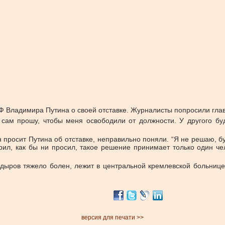
Ф Владимира Путина о своей отставке. Журналисты попросили глав
, сам прошу, чтобы меня освободили от должности. У другого бу
он просит Путина об отставке, неправильно поняли. “Я не решаю, б
ворил, как бы ни просил, такое решение принимает только один
дыров тяжело болен, лежит в центральной кремлевской больнице
версия для печати >>