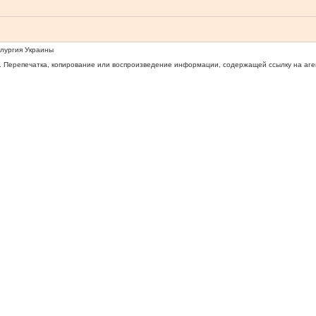
ллургия Украины
 Перепечатка, копирование или воспроизведение информации, содержащей ссылку на агентс