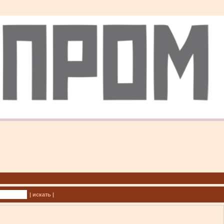
| искать |