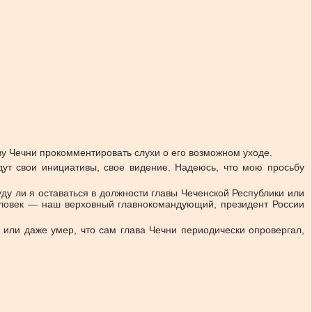
у Чечни прокомментировать слухи о его возможном уходе.
дут свои инициативы, свое видение. Надеюсь, что мою просьбу
уду ли я оставаться в должности главы Чеченской Республики или
 человек — наш верховный главнокомандующий, президент России
 или даже умер, что сам глава Чечни периодически опровергал,