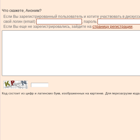
Что скажете, Аноним?
Если Вы зарегистрированный пользователь и хотите участвовать в дискусс
свой логин (email)
, пароль
Если Вы еще не зарегистрировались, зайдите на
страницу регистрации
.
Код состоит из цифр и латинских букв, изображенных на картинке. Для перезагрузки кода