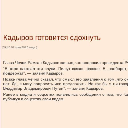
Кадыров готовится сдохнуть
[09:40 07 мая 2025 года ]
Глава Чечни Рамзан Кадыров заявил, что попросил президента Р
“Я тоже слышал эти слухи. Пишут всякое разное. Я, наоборот
поддержат”, — заявил Кадыров.
Позже глава Чечни сказал, что смысл его заявления о том, что 
нет. Да, я могу попросить или предложить. Но как бы я ни го
Владимир Владимирович Путин”, — заявил Кадыров.
Ранее в медиа и соцсетях появлялись сообщения о том, что Ка
публикуя в соцсетях свои видео.