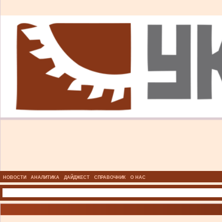
НОВОСТИ
АНАЛИТИКА
ДАЙДЖЕСТ
СПРАВОЧНИК
О НАС