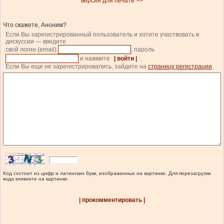
версия для печати >>
Что скажете, Аноним?
Если Вы зарегистрированный пользователь и хотите участвовать в
дискуссии — введите
свой логин (email)
, пароль
и нажмите
| войти |
.
Если Вы еще не зарегистрировались, зайдите на
страницу регистрации
.
Код состоит из цифр и латинских букв, изображенных на картинке. Для перезагрузки
кода кликните на картинке.
| прокомментировать |