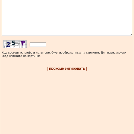
Код состоит из цифр и латинских букв, изображенных на картинке. Для перезагрузки
кода кликните на картинке.
| прокомментировать |