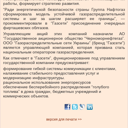
работы, формирует стратегию развития.
“Ради энергетической безопасности страны Группа Нафтогаз
сформировала модель устойчивой газораспределительной
системы и шаг за шагом расширяет ее границы”, —
прокомментировали в “Газсети” присоединение очередных
фирташевских облгазов.
Управляющим акций этих компаний назначили АО
“Государственное акционерное общество “Черноморнефтегаз”.
ООО “Газораспределительные сети Украины” (бренд “Газсети”)
является управляющей компанией, которая призвана стать
национальным оператором газораспределения.
Как отмечают в “Газсети”, функционирование под управлением
государственной компании предусматривает:
формирование гибкой системы коммуникации с клиентами,
налаживание стабильного предоставления услуг и
модернизацию инфраструктуры.
рациональное использование энергоресурсов
обеспечение бесперебойного распределения “голубого
топлива” в дома граждан, бюджетных учреждений и
коммерческих объектов.
версия для печати >>