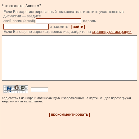
Что скажете, Аноним?
Если Вы зарегистрированный пользователь и хотите участвовать в
дискуссии — введите
свой логин (email)
, пароль
и нажмите
| войти |
.
Если Вы еще не зарегистрировались, зайдите на
страницу регистрации
.
Код состоит из цифр и латинских букв, изображенных на картинке. Для перезагрузки
кода кликните на картинке.
| прокомментировать |