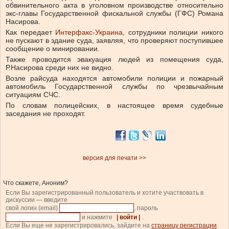
обвинительного акта в уголовном производстве относительно
экс-главы Государственной фискальной службы (ГФС) Романа
Насирова.
Как передает
Интерфакс-Украина
, сотрудники полиции никого
не пускают в здание суда, заявляя, что проверяют поступившее
сообщение о минировании.
Также проводится эвакуация людей из помещения суда,
Р.Насирова среди них не видно.
Возле райсуда находятся автомобили полиции и пожарный
автомобиль Государственной службы по чрезвычайным
ситуациям СЧС.
По словам полицейских, в настоящее время судебные
заседания не проходят.
версия для печати >>
Что скажете, Аноним?
Если Вы зарегистрированный пользователь и хотите участвовать в
дискуссии — введите
свой логин (email)
, пароль
и нажмите
| войти |
.
Если Вы еще не зарегистрировались, зайдите на
страницу регистрации
.