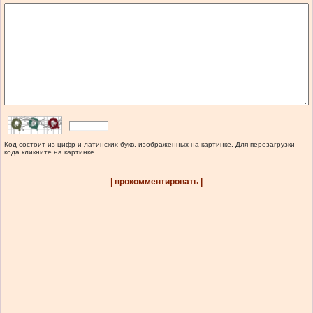
Код состоит из цифр и латинских букв, изображенных на картинке. Для перезагрузки
кода кликните на картинке.
| прокомментировать |