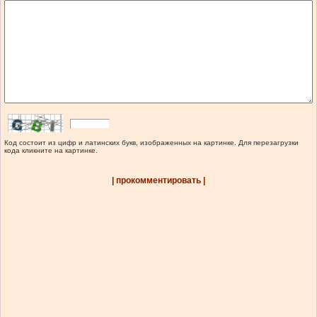
Код состоит из цифр и латинских букв, изображенных на картинке. Для перезагрузки
кода кликните на картинке.
| прокомментировать |