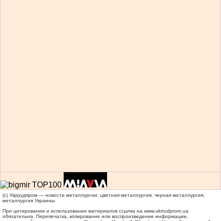
(c) Укррудпром — новости металлургии: цветная металлургия, черная металлургия,
металлургия Украины
При цитировании и использовании материалов ссылка на
www.ukrrudprom.ua
обязательна. Перепечатка, копирование или воспроизведение информации,