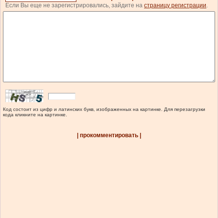
Если Вы еще не зарегистрировались, зайдите на
страницу регистрации
.
Код состоит из цифр и латинских букв, изображенных на картинке. Для перезагрузки
кода кликните на картинке.
| прокомментировать |