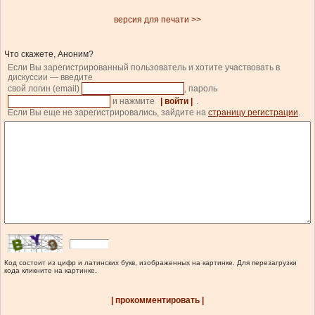
версия для печати >>
Что скажете, Аноним?
Если Вы зарегистрированный пользователь и хотите участвовать в
дискуссии — введите
свой логин (email)
, пароль
и нажмите
| войти |
.
Если Вы еще не зарегистрировались, зайдите на
страницу регистрации
.
Код состоит из цифр и латинских букв, изображенных на картинке. Для перезагрузки
кода кликните на картинке.
| прокомментировать |