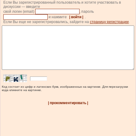
Если Вы зарегистрированный пользователь и хотите участвовать в
дискуссии — введите
свой логин (email)
, пароль
и нажмите
| войти |
.
Если Вы еще не зарегистрировались, зайдите на
страницу регистрации
.
Код состоит из цифр и латинских букв, изображенных на картинке. Для перезагрузки
кода кликните на картинке.
| прокомментировать |