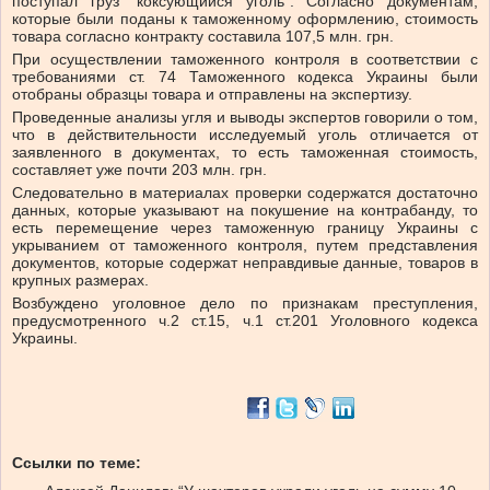
поступал груз “коксующийся уголь”. Согласно документам,
которые были поданы к таможенному оформлению, стоимость
товара согласно контракту составила 107,5 млн. грн.
При осуществлении таможенного контроля в соответствии с
требованиями ст. 74 Таможенного кодекса Украины были
отобраны образцы товара и отправлены на экспертизу.
Проведенные анализы угля и выводы экспертов говорили о том,
что в действительности исследуемый уголь отличается от
заявленного в документах, то есть таможенная стоимость,
составляет уже почти 203 млн. грн.
Следовательно в материалах проверки содержатся достаточно
данных, которые указывают на покушение на контрабанду, то
есть перемещение через таможенную границу Украины с
укрыванием от таможенного контроля, путем представления
документов, которые содержат неправдивые данные, товаров в
крупных размерах.
Возбуждено уголовное дело по признакам преступления,
предусмотренного ч.2 ст.15, ч.1 ст.201 Уголовного кодекса
Украины.
Ссылки по теме: