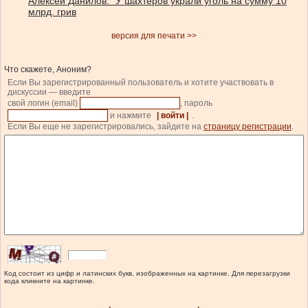
Алексей Данилов: “У шахтеров украли уголь на сумму 10
млрд. грив
версия для печати >>
Что скажете, Аноним?
Если Вы зарегистрированный пользователь и хотите участвовать в
дискуссии — введите
свой логин (email)
, пароль
и нажмите
| войти |
.
Если Вы еще не зарегистрировались, зайдите на
страницу регистрации
.
Код состоит из цифр и латинских букв, изображенных на картинке. Для перезагрузки
кода кликните на картинке.