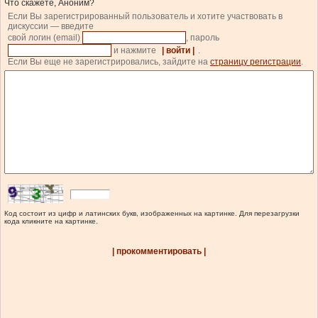
Что скажете, Аноним?
Если Вы зарегистрированный пользователь и хотите участвовать в
дискуссии — введите
свой логин (email)
, пароль
и нажмите
| войти |
.
Если Вы еще не зарегистрировались, зайдите на
страницу регистрации
.
Код состоит из цифр и латинских букв, изображенных на картинке. Для перезагрузки
кода кликните на картинке.
| прокомментировать |