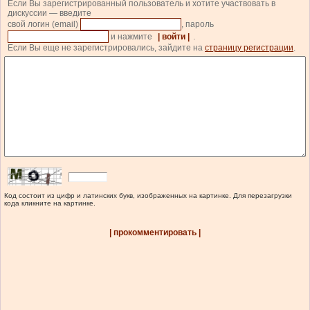
Если Вы зарегистрированный пользователь и хотите участвовать в
дискуссии — введите
свой логин (email)
, пароль
и нажмите
| войти |
.
Если Вы еще не зарегистрировались, зайдите на
страницу регистрации
.
Код состоит из цифр и латинских букв, изображенных на картинке. Для перезагрузки
кода кликните на картинке.
| прокомментировать |