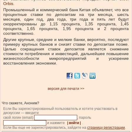
Orbis
.
Промышленный и коммерческий банк Китая объявляет, что все
процентные ставки по депозитам на три месяца, шесть
месяцев, один год, два года, три года и пять лет будут
скорректированы до 1,15 процента, 1,35 процента, 1,45
процента, 1,65 процента, 1,95 процента и 2 процента
соответственно.
Другие крупные, средние и мелкие банки, вероятно, последуют
примеру крупных банков и снизят ставки по депозитам позже.
Целью сокращения ставок депозитов является снижение
стоимости потребления и инвестиций, дальнейшее повышение
жизнеспособности микропредприятий и ускорение
восстановления экономики.
версия для печати >>
Что скажете, Аноним?
Если Вы зарегистрированный пользователь и хотите участвовать в
дискуссии — введите
свой логин (email)
, пароль
и нажмите
| войти |
.
Если Вы еще не зарегистрировались, зайдите на
страницу регистрации
.