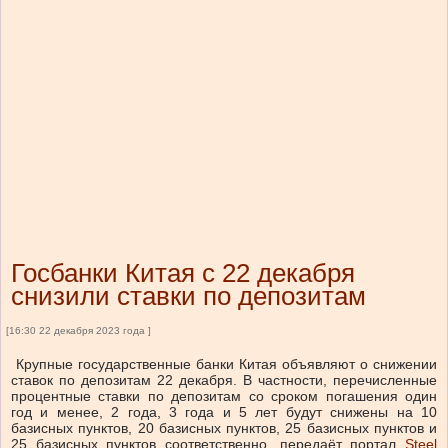
Госбанки Китая с 22 декабря
снизили ставки по депозитам
[16:30 22 декабря 2023 года ]
Крупные государственные банки Китая объявляют о снижении
ставок по депозитам 22 декабря. В частности, перечисленные
процентные ставки по депозитам со сроком погашения один
год и менее, 2 года, 3 года и 5 лет будут снижены на 10
базисных пунктов, 20 базисных пунктов, 25 базисных пунктов и
25 базисных пунктов соответственно, передаёт портал
Steel