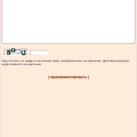
Код состоит из цифр и латинских букв, изображенных на картинке. Для перезагрузки
кода кликните на картинке.
| прокомментировать |