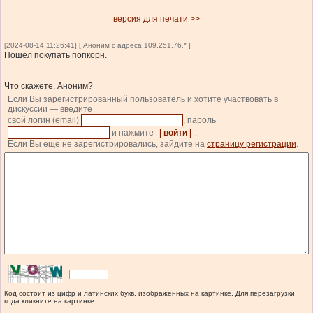
версия для печати >>
[2024-08-14 11:26:41] [ Аноним с адреса 109.251.76.* ]
Пошёл покупать попкорн.
Что скажете, Аноним?
Если Вы зарегистрированный пользователь и хотите участвовать в
дискуссии — введите
свой логин (email)
, пароль
и нажмите
| войти |
.
Если Вы еще не зарегистрировались, зайдите на
страницу регистрации
.
Код состоит из цифр и латинских букв, изображенных на картинке. Для перезагрузки
кода кликните на картинке.