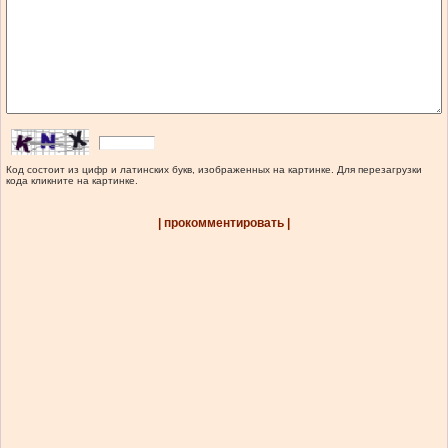
Код состоит из цифр и латинских букв, изображенных на картинке. Для перезагрузки
кода кликните на картинке.
| прокомментировать |