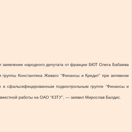
рг заявление народного депутата от фракции БЮТ Олега Бабаева
и группы Константина Жеваго “Финансы и Кредит” при активном
ным и сфальсифицированным подконтрольным группе “Финансы и
овместной работы на ОАО “КЗТУ”, — заявил Мирослав Балдис.