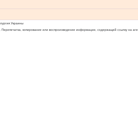
ллургия Украины
 Перепечатка, копирование или воспроизведение информации, содержащей ссылку на агентс