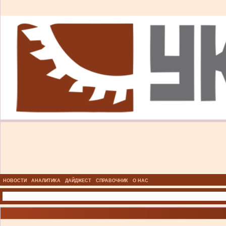
НОВОСТИ
АНАЛИТИКА
ДАЙДЖЕСТ
СПРАВОЧНИК
О НАС