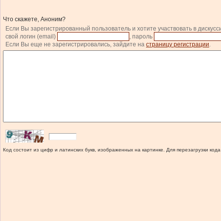
Что скажете, Аноним?
Если Вы зарегистрированный пользователь и хотите участвовать в дискусс
свой логин (email)
, пароль
Если Вы еще не зарегистрировались, зайдите на
страницу регистрации
.
Код состоит из цифр и латинских букв, изображенных на картинке. Для перезагрузки кода