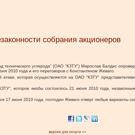
езаконности собрания акционеров
д технического углерода” (ОАО “КЗТУ”) Мирослав Балдис опрове
ня 2010 года и его переговоров с Константином Жеваго.
 атаки, которая осуществляется на ОАО “КЗТУ” представителям
“КЗТУ”, которое якобы состоялось 21 июня 2010 года, незакон
ся 17 июня 2010 года, господин Жеваго отверг любые варианты с
версия для печати >>