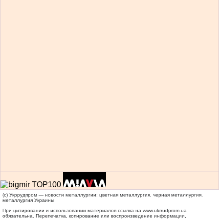
(c) Укррудпром — новости металлургии: цветная металлургия, черная металлургия,
металлургия Украины
При цитировании и использовании материалов ссылка на
www.ukrrudprom.ua
обязательна. Перепечатка, копирование или воспроизведение информации,