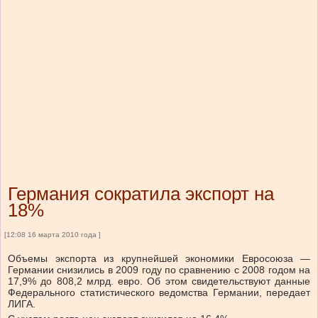
Германия сократила экспорт на
18%
[12:08 16 марта 2010 года ]
Объемы экспорта из крупнейшей экономики Евросоюза —
Германии снизились в 2009 году по сравнению с 2008 годом на
17,9% до 808,2 млрд. евро. Об этом свидетельствуют данные
Федерального статистического ведомства Германии, передает
ЛИГА.