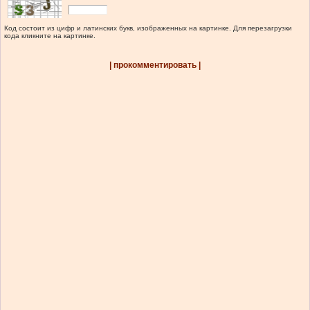
Код состоит из цифр и латинских букв, изображенных на картинке. Для перезагрузки
кода кликните на картинке.
| прокомментировать |