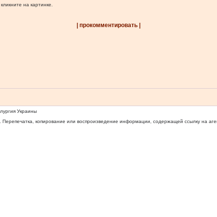
 кликните на картинке.
| прокомментировать |
ллургия Украины
 Перепечатка, копирование или воспроизведение информации, содержащей ссылку на агентс