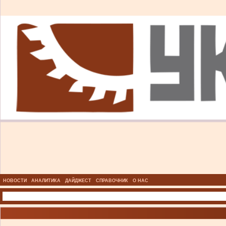
НОВОСТИ
АНАЛИТИКА
ДАЙДЖЕСТ
СПРАВОЧНИК
О НАС