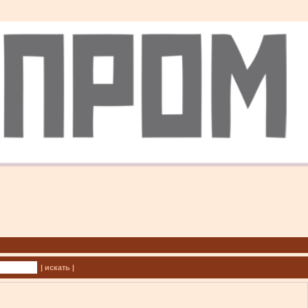
| искать |