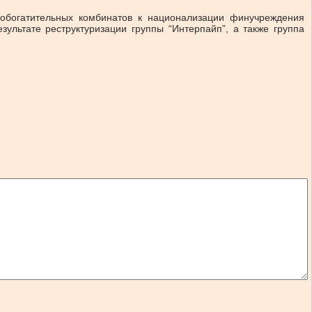
-обогатительных комбинатов к национализации финучреждения
ультате реструктуризации группы “Интерпайп”, а также группа