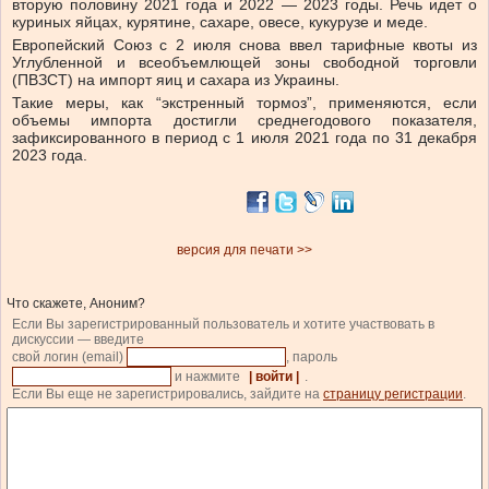
вторую половину 2021 года и 2022 — 2023 годы. Речь идет о
куриных яйцах, курятине, сахаре, овесе, кукурузе и меде.
Европейский Союз с 2 июля снова ввел тарифные квоты из
Углубленной и всеобъемлющей зоны свободной торговли
(ПВЗСТ) на импорт яиц и сахара из Украины.
Такие меры, как “экстренный тормоз”, применяются, если
объемы импорта достигли среднегодового показателя,
зафиксированного в период с 1 июля 2021 года по 31 декабря
2023 года.
версия для печати >>
Что скажете, Аноним?
Если Вы зарегистрированный пользователь и хотите участвовать в
дискуссии — введите
свой логин (email)
, пароль
и нажмите
| войти |
.
Если Вы еще не зарегистрировались, зайдите на
страницу регистрации
.