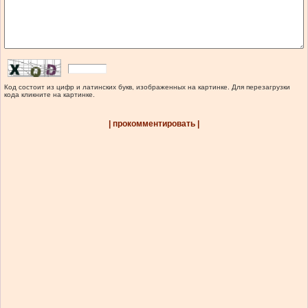
Код состоит из цифр и латинских букв, изображенных на картинке. Для перезагрузки
кода кликните на картинке.
| прокомментировать |