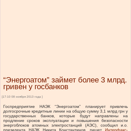
“Энергоатом” займет более 3 млрд.
гривен у госбанков
[17:10 08 ноября 2013 года ]
Госпредприятие НАЭК “Энергоатом” планирует привлечь
долгосрочные кредитные линии на общую сумму 3,1 млрд грн у
государственных банков, которые будут направлены на
продление сроков эксплуатации и повышения безопасности
энергоблоков атомных электростанций (АЭС), сообщил и.о.
президента НАЭК Никита Константинов, пишет
Интерфакс-