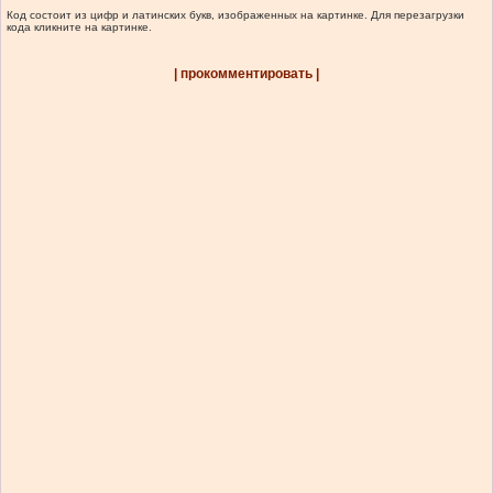
Код состоит из цифр и латинских букв, изображенных на картинке. Для перезагрузки
кода кликните на картинке.
| прокомментировать |