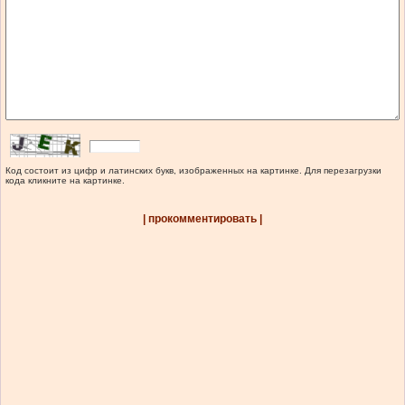
Код состоит из цифр и латинских букв, изображенных на картинке. Для перезагрузки
кода кликните на картинке.
| прокомментировать |