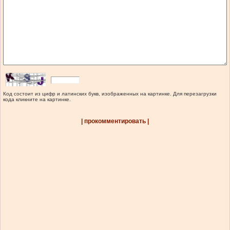
Код состоит из цифр и латинских букв, изображенных на картинке. Для перезагрузки
кода кликните на картинке.
| прокомментировать |