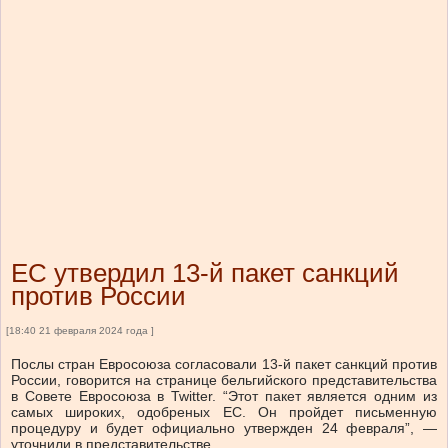
ЕС утвердил 13-й пакет санкций
против России
[18:40 21 февраля 2024 года ]
Послы стран Евросоюза согласовали 13-й пакет санкций против
России, говорится на странице бельгийского представительства
в Совете Евросоюза в Twitter. “Этот пакет является одним из
самых широких, одобреных ЕС. Он пройдет письменную
процедуру и будет официально утвержден 24 февраля”, —
уточнили в представительстве.