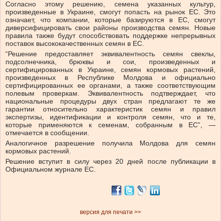
Согласно этому решению, семена указанных культур,
произведенные в Украине, смогут попасть на рынок ЕС. Это
означает, что компании, которые базируются в ЕС, смогут
диверсифицировать свои районы производства семян. Новые
правила также будут способствовать поддержке непрерывных
поставок высококачественных семян в ЕС.
“Решение предоставляет эквивалентность семян свеклы,
подсолнечника, брюквы и сои, произведенных и
сертифицированных в Украине, семян кормовых растений,
произведенных в Республике Молдова и официально
сертифицированных ее органами, а также соответствующим
полевым проверкам. Эквивалентность подтверждает, что
национальные процедуры двух стран предлагают те же
гарантии относительно характеристик семян и правил
экспертизы, идентификации и контроля семян, что и те,
которые применяются к семенам, собранным в ЕС”, —
отмечается в сообщении.
Аналогичное разрешение получила Молдова для семян
кормовых растений.
Решение вступит в силу через 20 дней после публикации в
Официальном журнале ЕС.
версия для печати >>