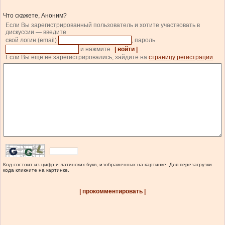
Что скажете, Аноним?
Если Вы зарегистрированный пользователь и хотите участвовать в
дискуссии — введите
свой логин (email)
, пароль
и нажмите
| войти |
.
Если Вы еще не зарегистрировались, зайдите на
страницу регистрации
.
Код состоит из цифр и латинских букв, изображенных на картинке. Для перезагрузки
кода кликните на картинке.
| прокомментировать |