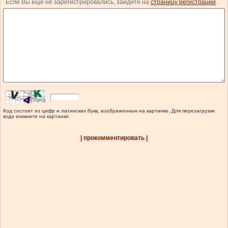
Если Вы еще не зарегистрировались, зайдите на
страницу регистрации
.
Код состоит из цифр и латинских букв, изображенных на картинке. Для перезагрузки
кода кликните на картинке.
| прокомментировать |