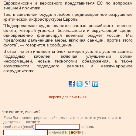
Еврокомиссии и верховного представителя ЕС по вопросам
внешней политики.
Так, в заявлении
осудили любое преднамеренное разрушение
критической инфраструктуры Европы.
“Подозреваемое судно является частью российского теневого
флота, который угрожает безопасности и окружающей среде,
одновременно финансируя военный бюджет России. Мы
предложим дальнейшие меры, включая санкции, против этого
флота”, — говорится в сообщении.
В ответ на эти инциденты блок намерен усилить усилия защиты
подводных кабелей, включая улучшенный обмен
информацией, новые технологии обнаружения, а также
возможности подводного ремонта и международное
сотрудничество.
версия для печати >>
Что скажете, Аноним?
Если Вы зарегистрированный пользователь и хотите участвовать в
дискуссии — введите
свой логин (email)
, пароль
и нажмите
| войти |
.